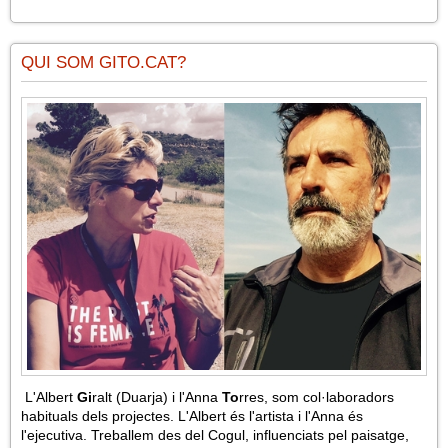
QUI SOM GITO.CAT?
L'Albert
Gi
ralt (Duarja) i l'Anna
To
rres, som col·laboradors
habituals dels projectes. L'Albert és l'artista i l'Anna és
l'ejecutiva. Treballem des del Cogul, influenciats pel paisatge,