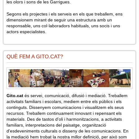
les olors i sons de les Garrigues.
Segons els projectes i els serveis en els que treballem, ens
dimensionem mirant de seguir una estructura amb un
responsable, uns col·laboradors habituals, uns socis i uns
actors especialistes.
QUÈ FEM A GITO.CAT?
Gito.cat
és servei, comunicació, difusió i mediació. Treballem
activitats familiars i escolars, mediem entre els públics i els
continguts. Dissenyem comunicacions i visualitzem els seus
recursos. Treballem continuament innovant i repensant els
materials. Des de tastos d'oli i harmonitzacions, a activitats
familiars, interpretacions del paisatge, organització
d'esdeveniments culturals o disseny de les comunicacions. En
la mediació hem trobat la nostra millor definició, per això som