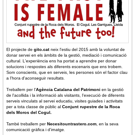
El projecte de
gito
.cat
neix l'estiu del 2015 amb la voluntat de
donar servei en els àmbits de la gestió, mediació i comunicació
cultural. L'experiència ens ha portat a aprendre per donar
solucions i respostes als diferents escenaris que ens trobem.
Som conscients, que en serveis, les persones són el factor clau
a l'hora d'aconseguir resultats.
Treballem per l'
Agència Catalana del Patrimoni
en la gestió
de l'acollida i la informació als visitants, l'execució de diferents
serveis vinculats al servei educatiu, visites guiades i activitats
per a tota classe de públic al
Conjunt rupestre de la Roca
dels Moros del Cogul.
També treballem per
Necesitountrastero.com
, en la seva
comunicació gràfica i d'imatge.