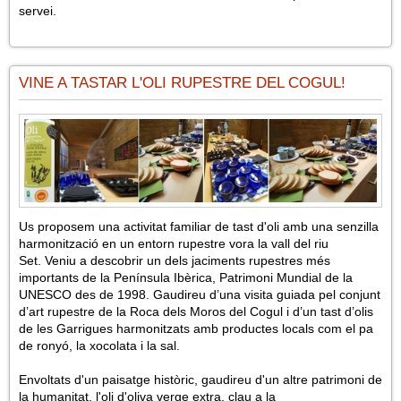
servei.
VINE A TASTAR L'OLI RUPESTRE DEL COGUL!
Us proposem una activitat familiar de tast d'oli amb una senzilla
harmonització en un entorn rupestre vora la vall del riu
Set. Veniu a descobrir un dels jaciments rupestres més
importants de la Península Ibèrica, Patrimoni Mundial de la
UNESCO des de 1998. Gaudireu d’una visita guiada pel conjunt
d’art rupestre de la Roca dels Moros del Cogul i d’un tast d’olis
de les Garrigues harmonitzats amb productes locals com el pa
de ronyó, la xocolata i la sal.
Envoltats d'un paisatge històric, gaudireu d'un altre patrimoni de
la humanitat, l'oli d'oliva verge extra, clau a la